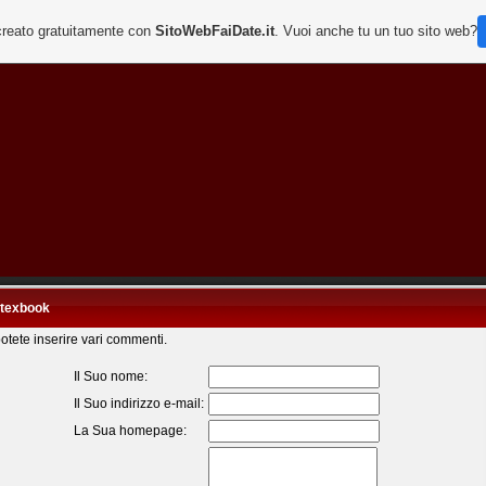
creato gratuitamente con
SitoWebFaiDate.it
. Vuoi anche tu un tuo sito web?
texbook
otete inserire vari commenti.
Il Suo nome:
Il Suo indirizzo e-mail:
La Sua homepage: