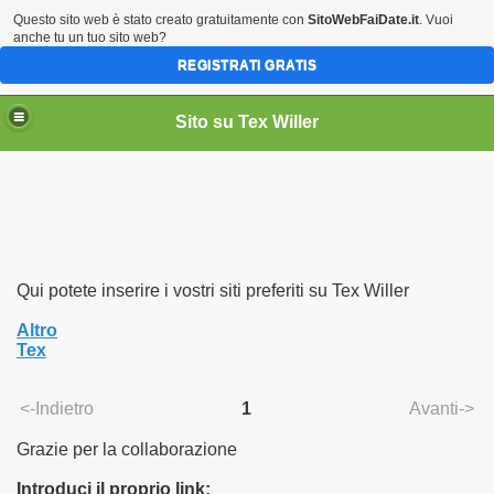
Questo sito web è stato creato gratuitamente con
SitoWebFaiDate.it
. Vuoi
anche tu un tuo sito web?
REGISTRATI GRATIS
Sito su Tex Willer
Qui potete inserire i vostri siti preferiti su Tex Willer
Altro
Tex
<-Indietro
1
Avanti->
Grazie per la collaborazione
Introduci il proprio link: